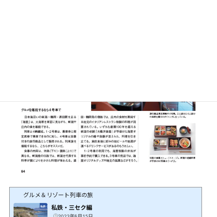
グルメ＆リゾート列車の旅
私鉄・三セク編
2023年8月15日