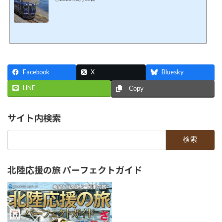
Facebook
X
Bluesky
LINE
Copy
サイト内検索
検
索:
北陸応援の旅 パーフェクトガイド