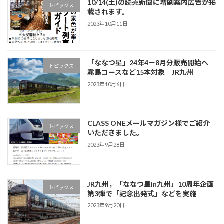
10/14(土)の読売新聞に増刷案内広告が掲
トピックス
載されます。
2023年10月11日
「ななつ星」24年4ー8月分販売開始へ
トピックス
霧島コースなど15本対象 JR九州
2023年10月6日
CLASS ONEメールマガジン様でご紹介
トピックス
いただきました。
2023年9月28日
JR九州，「ななつ星in九州」10周年企画
トピックス
第3弾で「記念出発式」などを実施
2023年9月20日