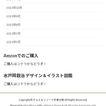
2023年10月
2023年9月
2023年8月
2023年7月
2023年5月
Amzonでのご購入
ご購入は
コチラ
からどうぞ！
水戸岡鋭治 デザイン＆イラスト図鑑
ご購入は
コチラ
からどうぞ！
Copyright © グルメ＆リゾート列車の旅 All Rights Reserved.
Powered by
WordPress
with
Lightning Theme
&
VK All in One Expansion Unit