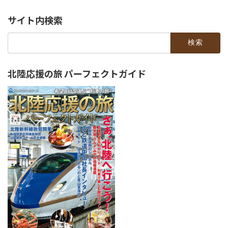
サイト内検索
検
索:
北陸応援の旅 パーフェクトガイド