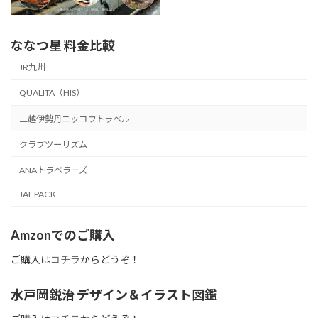
ななつ星 料金比較
JR九州
QUALITA（HIS）
三越伊勢丹ニッコウトラベル
クラブツーリズム
ANAトラベラーズ
JAL PACK
Amzonでのご購入
ご購入は
コチラ
からどうぞ！
水戸岡鋭治 デザイン＆イラスト図鑑