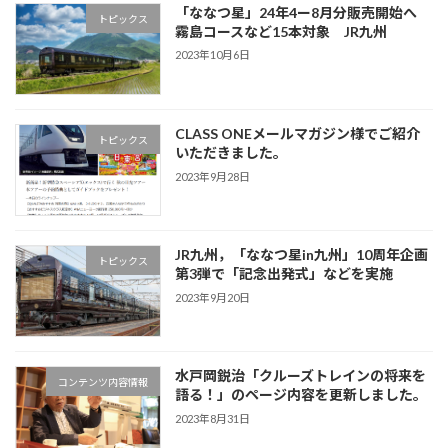
「ななつ星」24年4ー8月分販売開始へ
トピックス
霧島コースなど15本対象 JR九州
2023年10月6日
CLASS ONEメールマガジン様でご紹介
トピックス
いただきました。
2023年9月28日
JR九州，「ななつ星in九州」10周年企画
トピックス
第3弾で「記念出発式」などを実施
2023年9月20日
水戸岡鋭治「クルーズトレインの将来を
コンテンツ内容情報
語る！」のページ内容を更新しました。
2023年8月31日