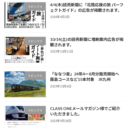
4/4(木)読売新聞に『北陸応援の旅 パーフ
トピックス
ェクトガイド』の広告が掲載されます。
2024年4月3日
10/14(土)の読売新聞に増刷案内広告が掲
トピックス
載されます。
2023年10月11日
「ななつ星」24年4ー8月分販売開始へ
トピックス
霧島コースなど15本対象 JR九州
2023年10月6日
CLASS ONEメールマガジン様でご紹介
トピックス
いただきました。
2023年9月28日