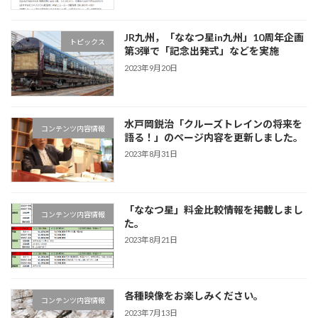
JR九州，「ななつ星in九州」10周年企画
トピックス
第3弾で「記念出発式」などを実施
2023年9月20日
水戸岡鋭治「クルーズトレインの将来を
コンテンツ内容情報
語る！」のページ内容を更新しました。
2023年8月31日
「ななつ星」料金比較情報を掲載しまし
コンテンツ内容情報
た。
2023年8月21日
各種映像をお楽しみください。
コンテンツ内容情報
2023年7月13日