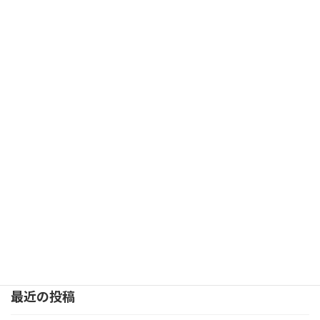
北陸応援の旅 パーフェクトガイド
最近の投稿