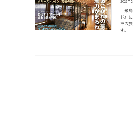
2023年
飛鳥出
ド』に
車の旅
す。