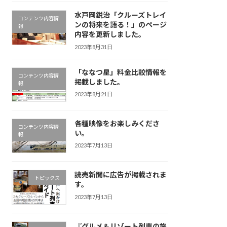
水戸岡鋭治「クルーズトレイ
コンテンツ内容情
ンの将来を語る！」のページ
報
内容を更新しました。
2023年8月31日
「ななつ星」料金比較情報を
コンテンツ内容情
掲載しました。
報
2023年8月21日
各種映像をお楽しみくださ
コンテンツ内容情
い。
報
2023年7月13日
読売新聞に広告が掲載されま
トピックス
す。
2023年7月13日
『グルメ＆リゾート列車の旅