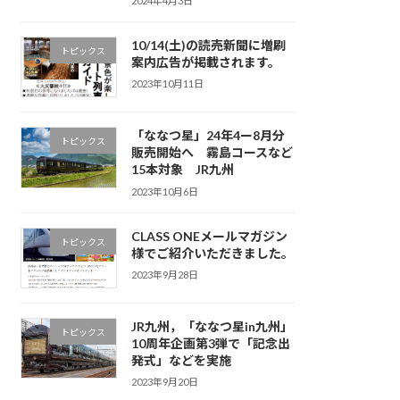
2024年4月3日
10/14(土)の読売新聞に増刷
トピックス
案内広告が掲載されます。
2023年10月11日
「ななつ星」24年4ー8月分
トピックス
販売開始へ 霧島コースなど
15本対象 JR九州
2023年10月6日
CLASS ONEメールマガジン
トピックス
様でご紹介いただきました。
2023年9月28日
JR九州，「ななつ星in九州」
トピックス
10周年企画第3弾で「記念出
発式」などを実施
2023年9月20日