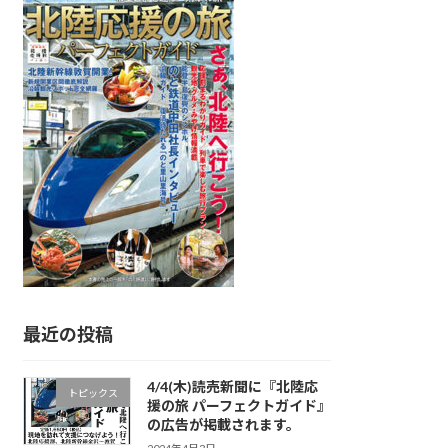
最近の投稿
4/4(木)読売新聞に『北陸応
トピックス
援の旅 パーフェクトガイド』
の広告が掲載されます。